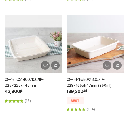
펄프1칸)CS1400. 100세트
펄프 사각볼30호 300세트
225x225xh45mm
228x165xh47mm (850ml)
42,800원
139,200원
(13)
(134)