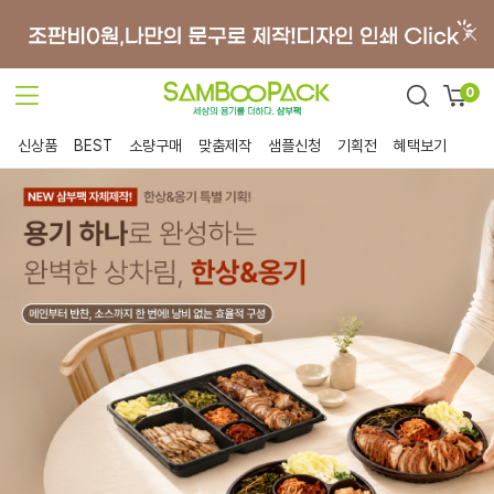
0
신상품
BEST
소량구매
맞춤제작
샘플신청
기획전
혜택보기