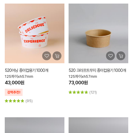
520어닝 종이컵용기 1000개
520 크라프트무지 종이컵용기 1000개
125파이xh57mm
125파이xh57mm
43,000원
73,000원
(121)
(95)