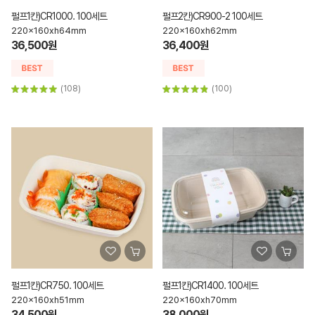
펄프1칸)CR1000. 100세트
펄프2칸)CR900-2 100세트
220x160xh64mm
220x160xh62mm
36,500원
36,400원
(108)
(100)
펄프1칸)CR750. 100세트
펄프1칸)CR1400. 100세트
220x160xh51mm
220x160xh70mm
34,500원
38,000원