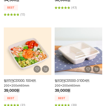
(43)
(12)
펄프1칸)CS1000. 100세트
펄프3칸)CS1000-3 100세트
200x200xh60mm
200x200xh60mm
39,000원
39,000원
(31)
(39)