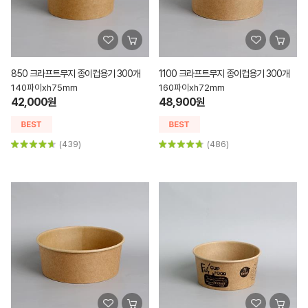
850 크라프트무지 종이컵용기 300개
1100 크라프트무지 종이컵용기 300개
140파이xh75mm
160파이xh72mm
42,000원
48,900원
(439)
(486)