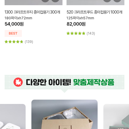
1300 크라프트무지 종이컵용기 300개
520 크라프트푸드 종이컵용기 1000개
180파이xh72mm
125파이xh57mm
54,000원
82,000원
(143)
(139)