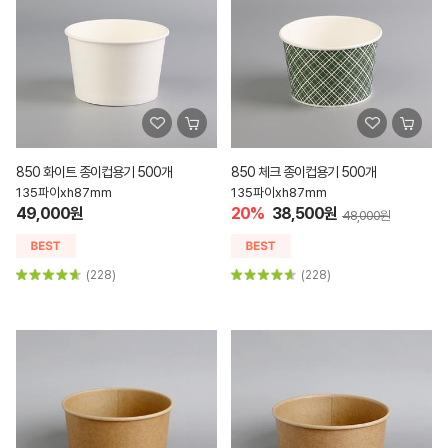
850 화이트 종이컵용기 500개
850 체크 종이컵용기 500개
135파이xh87mm
135파이xh87mm
49,000원
20%
38,500원
48,000원
(228)
(228)