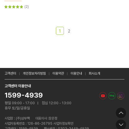
(2)
1
2
고객센터
개인정보처리방침
이용약관
이용안내
회사소개
고객센터 이용안내
1599-4939
평일 09:00 - 17:00
점심 12:00 - 13:00
휴무 토/일/공휴일
사업장 :
(주)삼부팩
대표이사 :장은정
사업자등록번호 : 126-86-26795 사업자정보확인
고객센터 : 1599-4939
팩스번호 : 0303-3449-4939