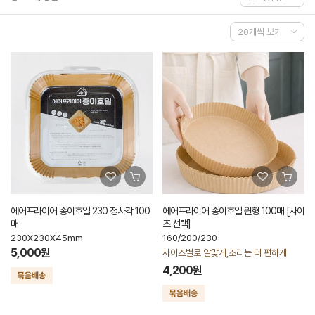
에어프라이어 종이호일 230 정사각 100
에어프라이어 종이호일 원형 100매 [사이
매
즈 선택]
230X230X45mm
160/200/230
5,000원
사이즈별로 알맞게,조리는 더 편하게
4,200원