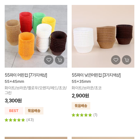
55파이 머핀컵 [7가지색상]
55파이 낮은머핀컵 [3가지색상]
55x45mm
55x35mm
화이트/브라운/옐로우/오렌지/레드/초코/
화이트/브라운/초코
그린
2,900원
3,300원
(1)
(43)