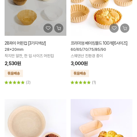
28파이 머핀컵 [3가지색상]
프리미엄 베이킹몰드 100개[6사이즈]
28x20mm
60/65/70/75/85/90
작지만 알찬, 한 입 사이즈 머핀컵
스웨덴산 친환경 종이
2,530원
3,000원
(2)
(1)