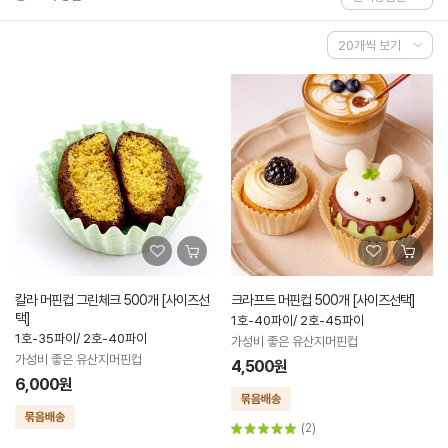
칼라 머핀컵 그린체크 500개 [사이즈선
크라프트 머핀컵 500개 [사이즈선택]
택]
1호-40파이/ 2호-45파이
1호-35파이/ 2호-40파이
가성비 좋은 유산지머핀컵
가성비 좋은 유산지머핀컵
4,500원
6,000원
(2)