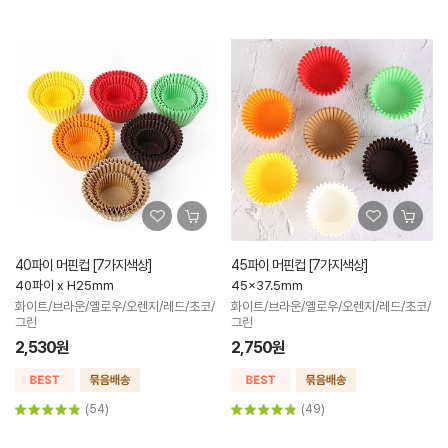
40파이 머핀컵 [7가지색상]
45파이 머핀컵 [7가지색상]
40파이 x H25mm
45x37.5mm
화이트/브라운/옐로우/오렌지/레드/초코/
화이트/브라운/옐로우/오렌지/레드/초코/
그린
그린
2,530원
2,750원
(54)
(49)