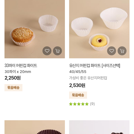
33파이 머핀컵 화이트
유산지 머핀컵 화이트 [사이즈선택]
30파이 x 20mm
40/45/55
2,250원
가성비 좋은 유산지머핀컵
2,530원
(9)