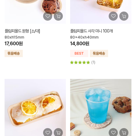
플럼피몰드 원형 [소/대]
플럼피몰드 사각 미니 100개
80xh15mm
80x40xh40mm
17,600원
14,800원
(1)