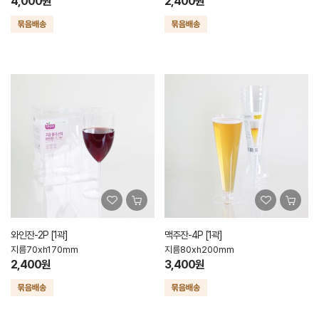
4,000원
2,400원
와인잔-2P [1곽]
맥주잔-4P [1곽]
지름70xh170mm
지름80xh200mm
2,400원
3,400원