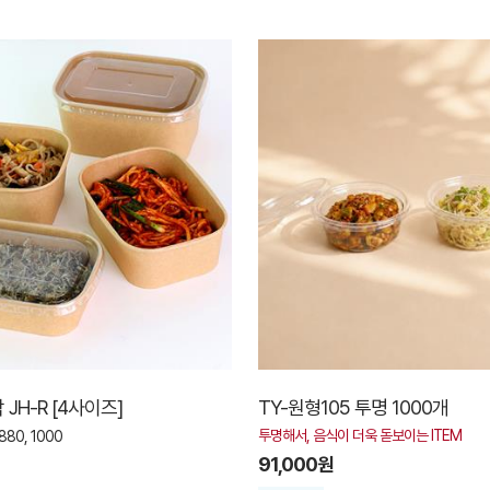
JH-R [4사이즈]
TY-원형105 투명 1000개
투명해서, 음식이 더욱 돋보이는 ITEM
880, 1000
91,000원