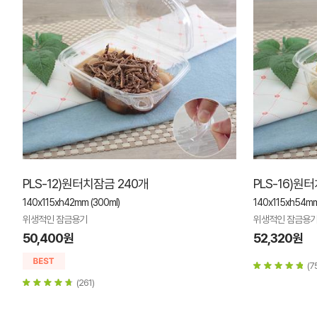
PLS-12)원터치잠금 240개
PLS-16)원
140x115xh42mm (300ml)
140x115xh54mm
위생적인 잠금용기
위생적인 잠금용
50,400원
52,320원
(7
(261)