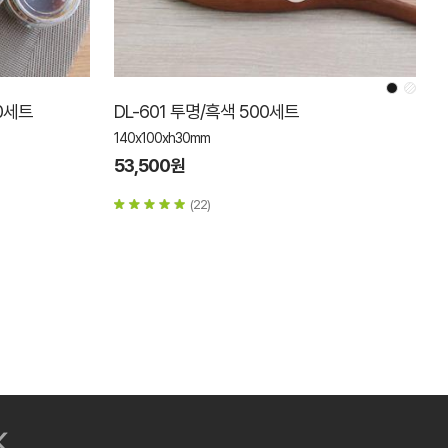
20세트
DL-601 투명/흑색 500세트
140x100xh30mm
53,500원
(22)