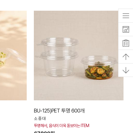
BU-125)PET 투명 600개
소 중 대
투명해서, 음식이 더욱 돋보이는 ITEM