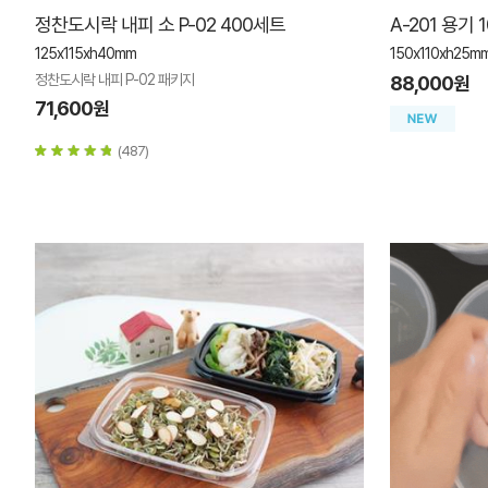
정찬도시락 내피 소 P-02 400세트
A-201 용기 
125x115xh40mm
150x110xh25m
정찬도시락 내피 P-02 패키지
88,000원
71,600원
(487)