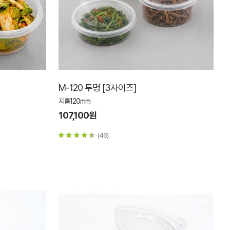
M-120 투명 [3사이즈]
지름120mm
107,100원
(46)