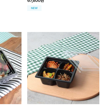
67,800원