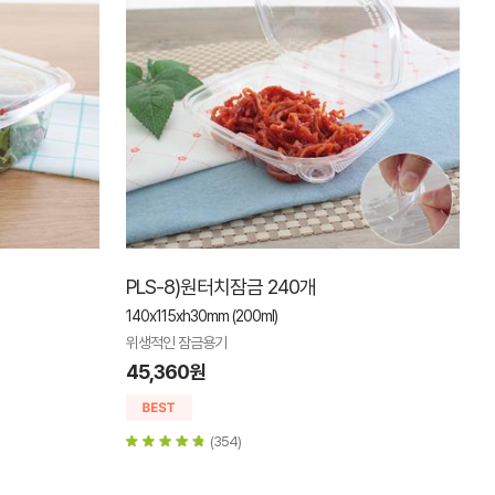
PLS-8)원터치잠금 240개
140x115xh30mm (200ml)
위생적인 잠금용기
45,360원
(354)