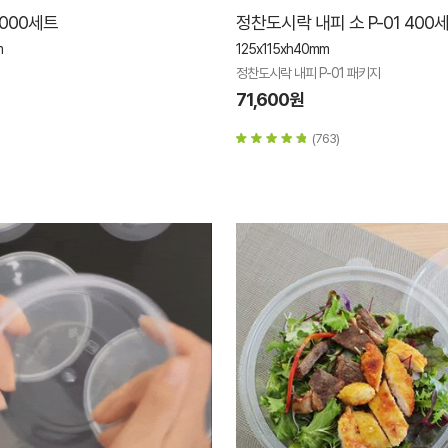
1000세트
정찬도시락 내피 소 P-01 400
m
125x115xh40mm
정찬도시락 내피 P-01 패키지
71,600원
(763)