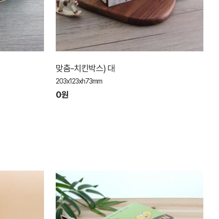
맞춤-치킨박스) 대
203x123xh73mm
0원