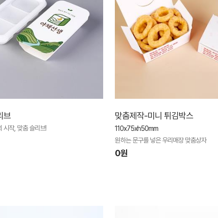
리브
맞춤제작-미니 튀김박스
 시작, 맞춤 슬리브!
110x75xh50mm
원하는 문구를 넣은 우리매장 맞춤상자
0원