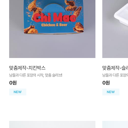
맞춤제작-치킨박스
맞춤제작-슬
남들과 다른 포장의 시작, 맞춤 슬리브!
남들과 다른 포장의
0원
0원