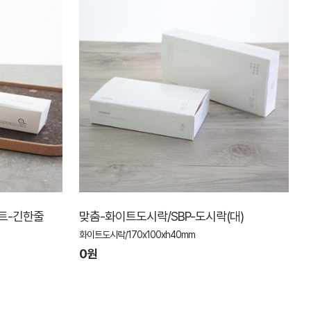
이트-긴한줄
맞춤-화이트도시락/SBP-도시락(대)
화이트도시락/170x100xh40mm
0원