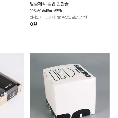
맞춤제작-김밥 긴한줄
195x50xh46mm(밑면)
원하는 사이즈로 제작할 수 있는 김밥도시락!!
0원