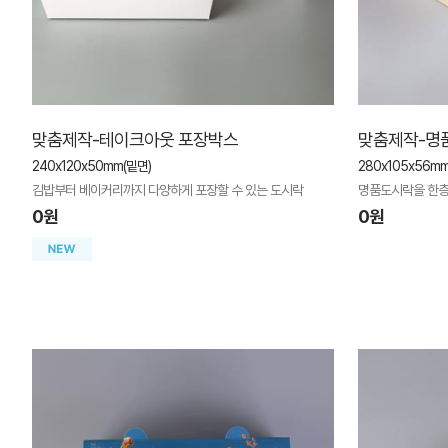
맞춤제작-테이크아웃 포장박스
맞춤제작-명
240x120x50mm(밑면)
280x105x56m
김밥부터 베이커리까지 다양하게 포장할 수 있는 도시락
명품도시락을 한층 
0원
0원