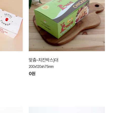
맞춤-치킨박스)대
200x120xh75mm
0원