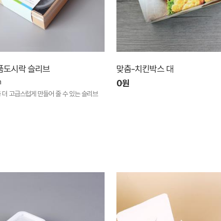
품도시락 슬리브
맞춤-치킨박스 대
m
0원
더 고급스럽게 만들어 줄 수 있는 슬리브