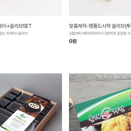
레이+슬리브SET
맞춤제작-명품도시락 슬리브(투명
 맞는 트레이+슬리브
김밥부터 베이커리까지 다양하게 포장할 수
0원