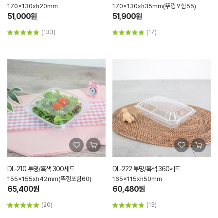
170x130xh20mm
170x130xh35mm(뚜껑포함55)
51,000원
51,900원
(133)
(17)
DL-210 투명/흑색 300세트
DL-222 투명/흑색 360세트
155x155xh42mm(뚜껑포함60)
165x115xh50mm
65,400원
60,480원
(20)
(13)