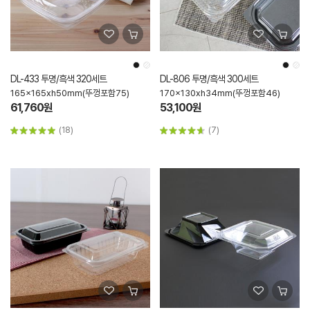
DL-433 투명/흑색 320세트
DL-806 투명/흑색 300세트
165x165xh50mm(뚜껑포함75)
170x130xh34mm(뚜껑포함46)
61,760원
53,100원
(18)
(7)