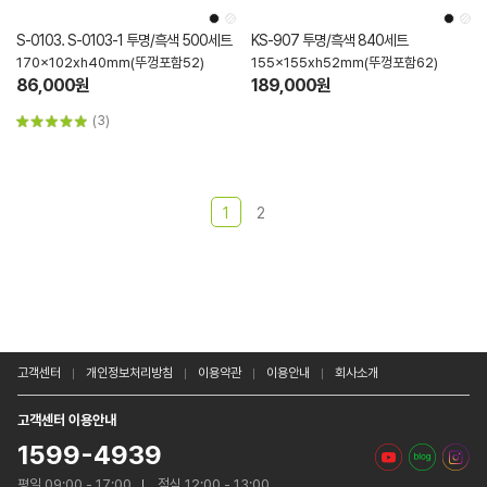
S-0103. S-0103-1 투명/흑색 500세트
KS-907 투명/흑색 840세트
170x102xh40mm(뚜껑포함52)
155x155xh52mm(뚜껑포함62)
86,000원
189,000원
(3)
1
2
고객센터
개인정보처리방침
이용약관
이용안내
회사소개
고객센터 이용안내
1599-4939
평일 09:00 - 17:00
점심 12:00 - 13:00