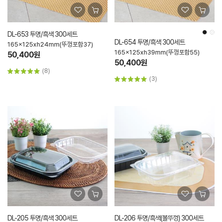
DL-653 투명/흑색 300세트
DL-654 투명/흑색 300세트
165x125xh24mm(뚜껑포함37)
165x125xh39mm(뚜껑포함55)
50,400원
50,400원
(8)
(3)
DL-205 투명/흑색 300세트
DL-206 투명/흑색(볼뚜껑) 300세트