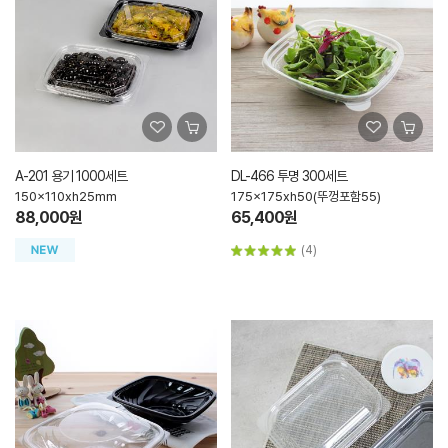
A-201 용기 1000세트
DL-466 투명 300세트
150x110xh25mm
175x175xh50(뚜껑포함55)
88,000원
65,400원
(4)