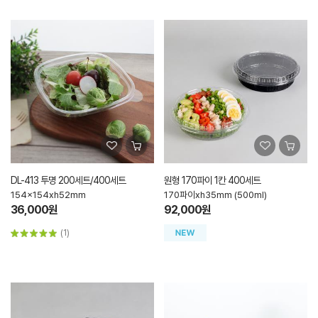
DL-413 투명 200세트/400세트
원형 170파이 1칸 400세트
154x154xh52mm
170파이xh35mm (500ml)
36,000원
92,000원
(1)