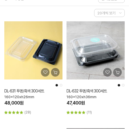
DL-631 투명/흑색 300세트
DL-632 투명/흑색 300세트
160x120xh26mm
160x120xh36mm
48,000원
47,400원
(28)
(11)