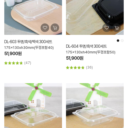
DL-603 투명/흑색/백색 300세트
DL-604 투명/흑색 300세트
175x130xh30mm(뚜껑포함40)
175x130xh40mm(뚜껑포함50)
51,900원
51,900원
(47)
(36)