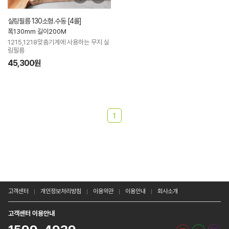
실링필름 130소형.수동 [4롤]
폭130mm 길이200M
1215,1218맞춤기계에 사용하는 무지 실
링필름
45,300원
1
고객센터
개인정보처리방침
이용약관
이용안내
회사소개
고객센터 이용안내