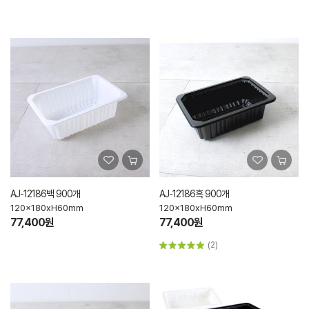
AJ-12186백 900개
AJ-12186흑 900개
120x180xH60mm
120x180xH60mm
77,400원
77,400원
(2)