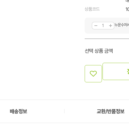
네
상품코드
1
누운수저세
선택 상품 금액
배송정보
교환/반품정보