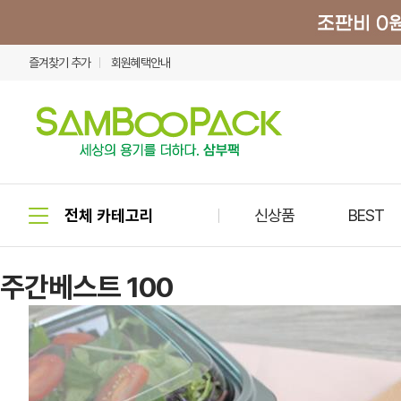
즐겨찾기 추가
회원혜택안내
신상품
BEST
주간베스트 100