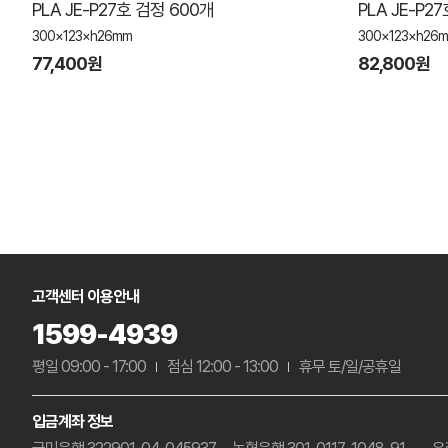
PLA JE-P27호 검정 600개
PLA JE-P2
300×123×h26mm
300×123×h26
77,400원
82,800원
고객센터 이용안내
1599-4939
평일 09:00 - 17:00
점심 12:00 - 13:00
휴무 토/일/공휴일
입금계좌 정보