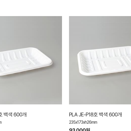
6호 백색 600개
PLA JE-P18호 백색 600개
m
235x173xh26mm
93,000원