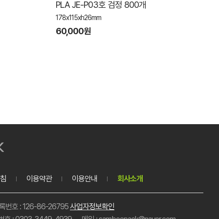
PLA JE-P03호 검정 800개
178x115xh26mm
60,000원
침
이용약관
이용안내
회사소개
호 : 126-86-26795
사업자정보확인