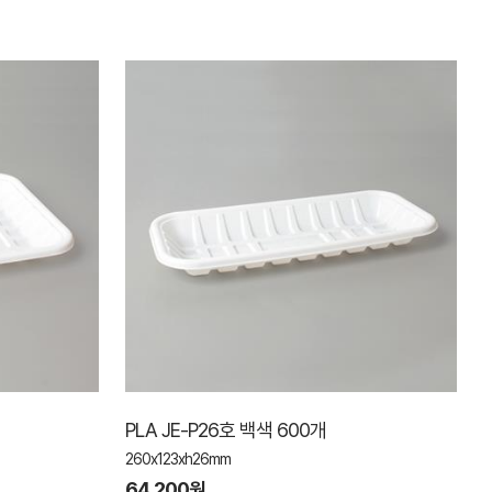
PLA JE-P26호 백색 600개
260x123xh26mm
64,200원