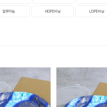
알루미늄
HDPE비닐
LDPE비닐