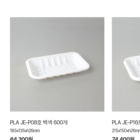
PLA JE-P08호 백색 600개
PLA JE-P1
185x135xh26mm
215x150xh26m
64,200원
74,400원