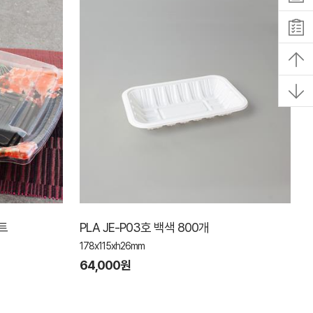
트
PLA JE-P03호 백색 800개
178x115xh26mm
64,000원