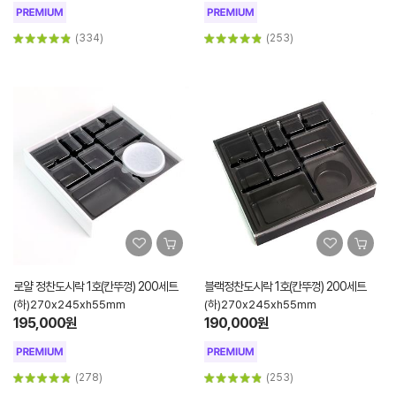
(334)
(253)
로얄 정찬도시락 1호(칸뚜껑) 200세트
블랙정찬도시락 1호(칸뚜껑) 200세트
(하)270x245xh55mm
(하)270x245xh55mm
195,000원
190,000원
(278)
(253)