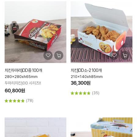
치킨두마리)DD중 100개
치킨)DD소-2 100개
280x280xh65mm
210x140xh85mm
36,300원
두마리치킨)DD 시리즈!!
60,800원
(35)
(78)