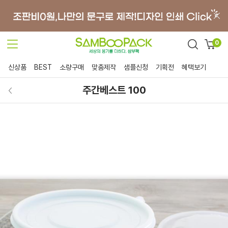
0
신상품
BEST
소량구매
맞춤제작
샘플신청
기획전
혜택보기
주간베스트 100