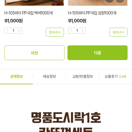
H-105파이 PP국컵 백색1000개
H-105파이 PP국컵 검정1000개
91,000원
91,000원
상세정보
배송정보
교환/반품정보
상품후기
548