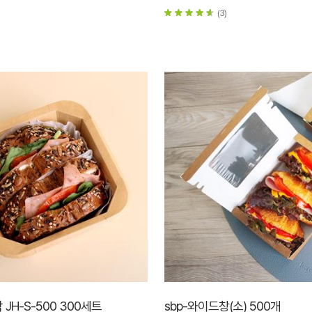
(3)
JH-S-500 300세트
sbp-와이드창(소) 500개