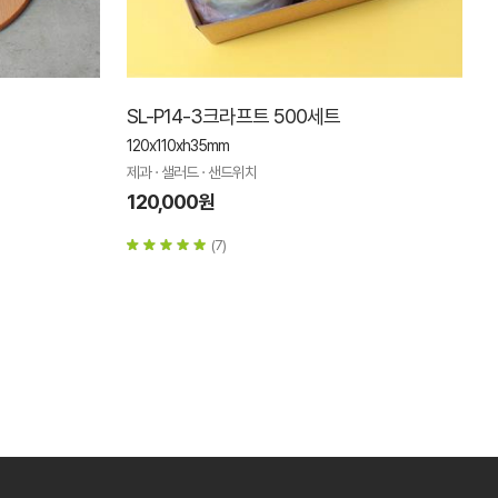
SL-P14-3크라프트 500세트
120x110xh35mm
제과 · 샐러드 · 샌드위치
120,000원
(7)