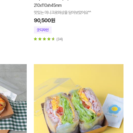
210x110xh45mm
맛있는 미니크로와상을 담아보았어요^^
90,500원
(34)