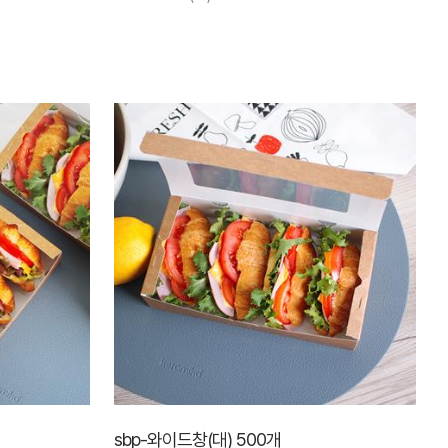
sbp-와이드창(대) 500개