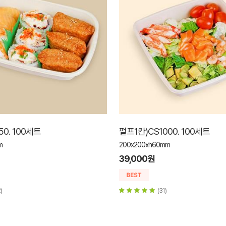
50. 100세트
펄프1칸)CS1000. 100세트
m
200x200xh60mm
39,000원
)
(31)