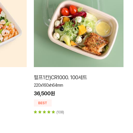
펄프1칸)CR1000. 100세트
220x160xh64mm
36,500원
(108)