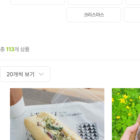
크리스마스
총
113
개 상품