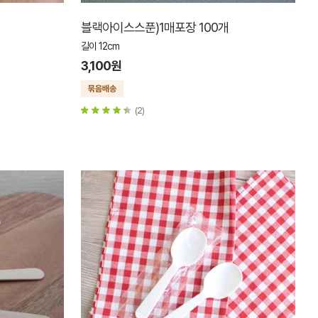
블랙아이스스푼)1매포장 100개
길이 12cm
3,100원
(2)