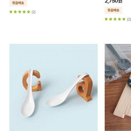
2,750원
(2)
(2)