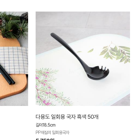
다용도 일회용 국자 흑색 50개
길이18.5cm
PP재질의 일회용국자