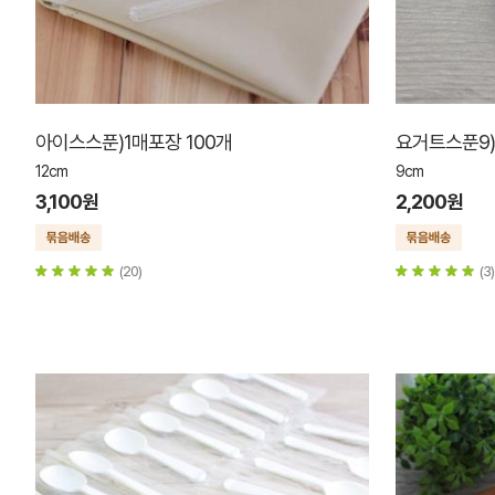
아이스스푼)1매포장 100개
요거트스푼9)
12cm
9cm
3,100원
2,200원
(20)
(3)