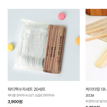
파티팩수저세트 20세트
케이터링 대
파티를 준비하시나요? 요걸로 편리하게~
30CM
3,900원
위생적으로 덜어쓰