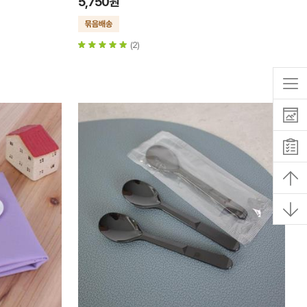
5,750원
(2)