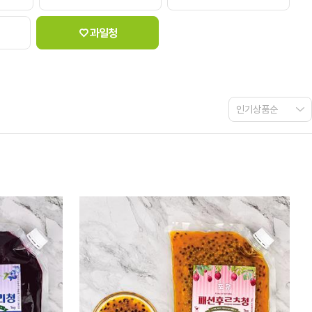
♡ 과일청