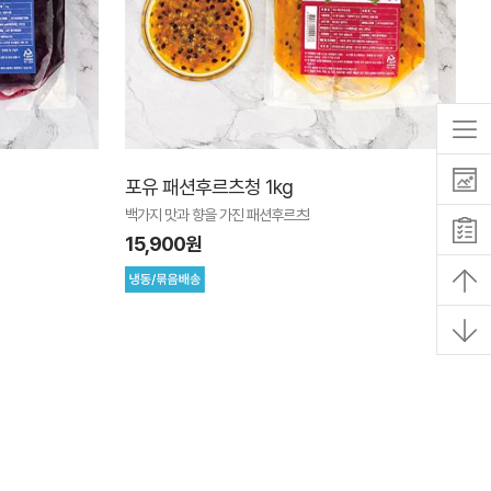
포유 패션후르츠청 1kg
백가지 맛과 향을 가진 패션후르츠!
15,900원