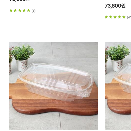
73,600원
(8)
(4