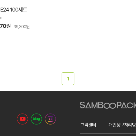
24 100세트
m
370원
39,300원
1
고객센터
개인정보처리방