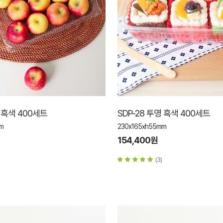
명 흑색 400세트
SDP-28 투명 흑색 400세트
m
230x165xh55mm
154,400원
(3)