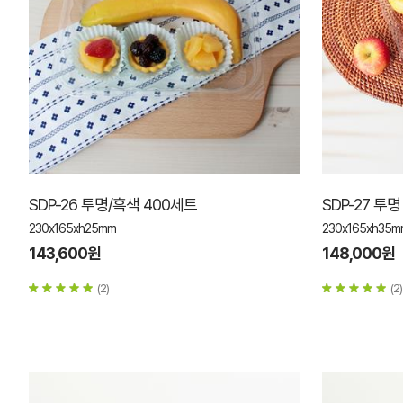
SDP-26 투명/흑색 400세트
SDP-27 투
230x165xh25mm
230x165xh35m
143,600원
148,000원
(2)
(2)