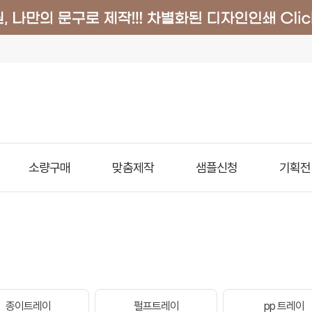
소량구매
맞춤제작
샘플신청
기획전
종이트레이
펄프트레이
pp 트레이