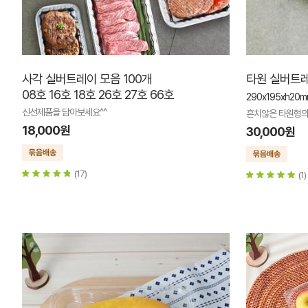
사각 실버트레이 모음 100개
타원 실버트레
08호 16호 18호 26호 27호 66호
290x195xh20
신선제품을 담아보세요^^
흔치않은 타원형의
18,000원
30,000원
(17)
(1)