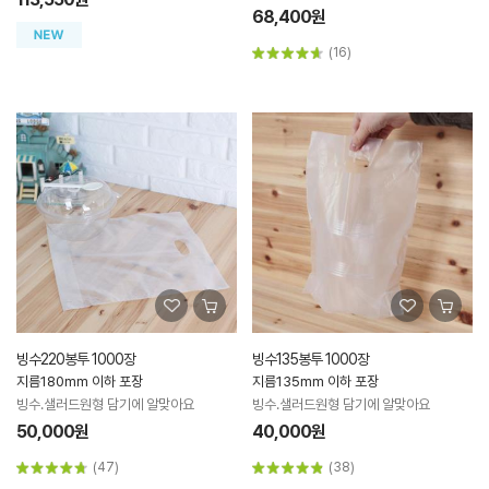
68,400원
(16)
빙수220봉투 1000장
빙수135봉투 1000장
지름180mm 이하 포장
지름135mm 이하 포장
빙수.샐러드원형 담기에 알맞아요
빙수.샐러드원형 담기에 알맞아요
50,000원
40,000원
(47)
(38)