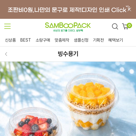
0
신상품
BEST
소량구매
맞춤제작
샘플신청
기획전
혜택보기
빙수용기