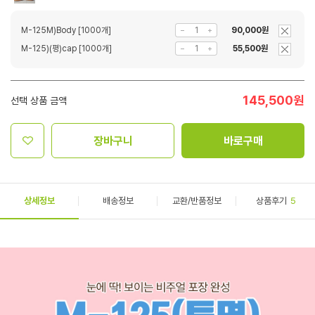
M-125M)Body [1000개]
90,000원
M-125)(평)cap [1000개]
55,500원
145,500
원
선택 상품 금액
장바구니
바로구매
상세정보
배송정보
교환/반품정보
상품후기
5