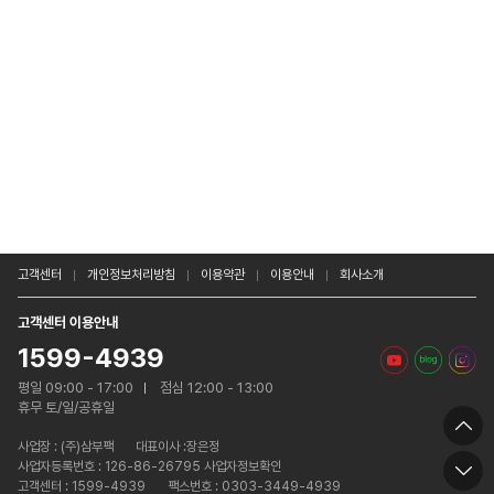
고객센터
개인정보처리방침
이용약관
이용안내
회사소개
고객센터 이용안내
1599-4939
평일 09:00 - 17:00
점심 12:00 - 13:00
휴무 토/일/공휴일
사업장 :
(주)삼부팩
대표이사 :장은정
사업자등록번호 : 126-86-26795 사업자정보확인
고객센터 : 1599-4939
팩스번호 : 0303-3449-4939