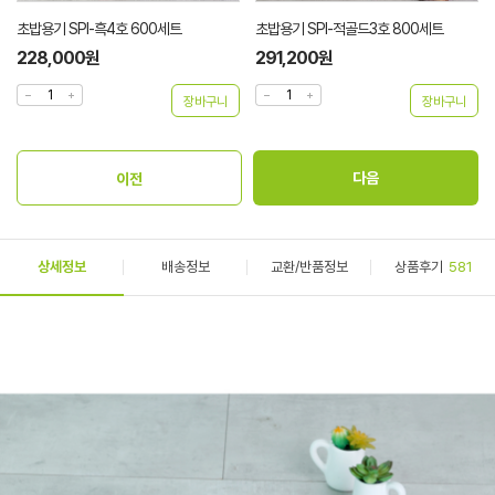
초밥용기 SPI-흑4호 600세트
초밥용기 SPI-적골드3호 800세트
228,000원
291,200원
상세정보
배송정보
교환/반품정보
상품후기
581