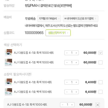
발송마감
평일PM4시 결제완료건 발송[로젠택배]
배송비
무료배송
지역별 추가배송비
※ 네이버페이 도선료 추가결제
네이버페이결제시, 제주.도서산지역 도선료는 별도결제 진행해주세요
상품코드
1000009965
샘플신청하러가기
색상 선택하기
AJ 다용도컵 4-1호 흑색 1000세트
60,000원
AJ 다용도컵 4-1호 백색 1000세트
60,000원
소량이 필요하시다면!
AJ 다용도컵 4-1호 흑색 100세트
6,400원
AJ 다용도컵 4-1호 백색 100세트
6,400원
AJ 다용도컵 4-1호 흑색 1000세트
60,000원