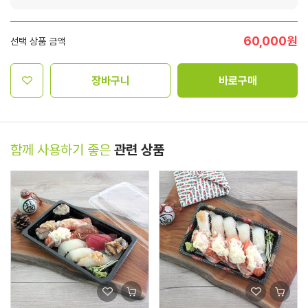
60,000
원
선택 상품 금액
장바구니
바로구매
함께 사용하기 좋은
관련 상품