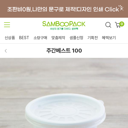
0
신상품
BEST
소량구매
맞춤제작
샘플신청
기획전
혜택보기
주간베스트 100