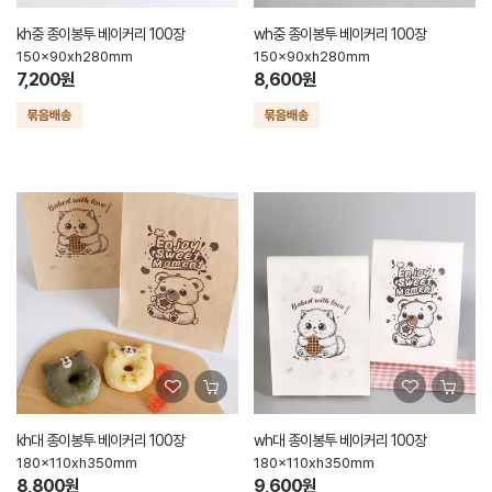
kh중 종이봉투 베이커리 100장
wh중 종이봉투 베이커리 100장
150x90xh280mm
150x90xh280mm
7,200원
8,600원
kh대 종이봉투 베이커리 100장
wh대 종이봉투 베이커리 100장
180x110xh350mm
180x110xh350mm
8,800원
9,600원