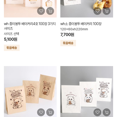
wh 종이봉투 베이커리4호 100장 3가지
wh소 종이봉투 베이커리 100장
사이즈
120x60xh220mm
사이즈 선택
7,700원
5,100원