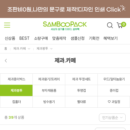
0
신상품
BEST
소량구매
맞춤제작
샘플신청
기획전
혜택보기
홈
제과.카페
제과봉투
제과.카페
제과종이박스
제과용기/트레이
제과 뚜껑세트
우드/알미늄용기
제과봉투
부자재용품
투명컵
종이컵
컵홀더
빙수용기
빨대류
♡ 과일청
총
39
개 상품