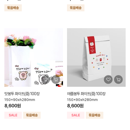
맛봉투 화이트(중) 100장
애플봉투 화이트(중) 100장
150x90xh280mm
150x90xh280mm
8,600원
8,600원