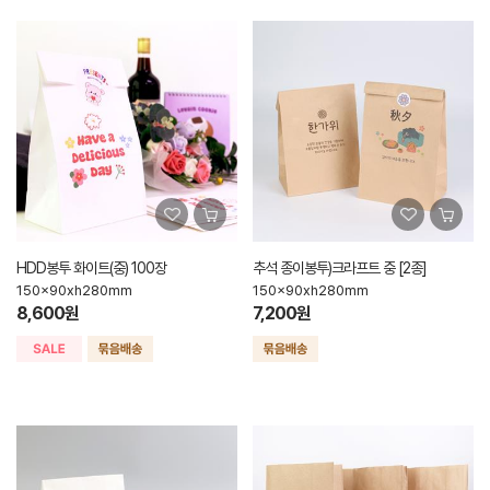
HDD봉투 화이트(중) 100장
추석 종이봉투)크라프트 중 [2종]
150x90xh280mm
150x90xh280mm
8,600원
7,200원