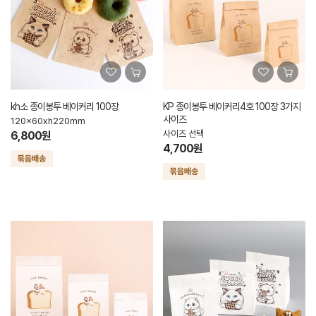
kh소 종이봉투 베이커리 100장
KP 종이봉투 베이커리4호 100장 3가지
사이즈
120x60xh220mm
사이즈 선택
6,800원
4,700원