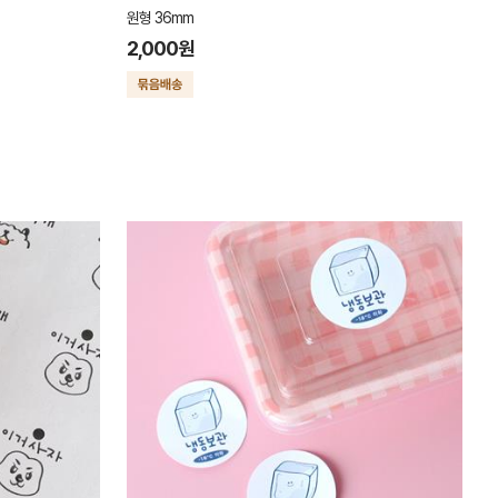
원형 36mm
2,000원