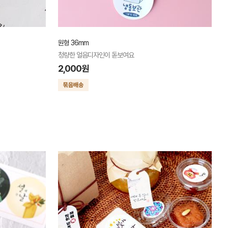
원형 36mm
청량한 얼음디자인이 돋보여요
2,000원