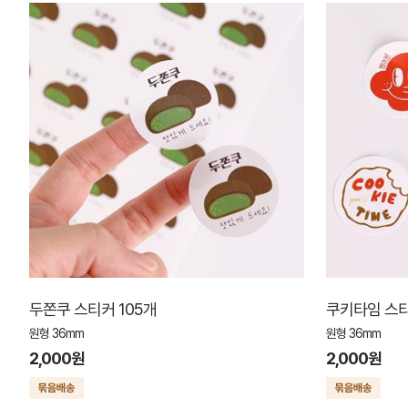
두쫀쿠 스티커 105개
쿠키타임 스티
원형 36mm
원형 36mm
2,000원
2,000원