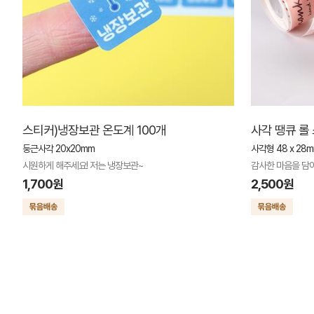
스티커)냉장보관 온도계 100개
사각 땡큐 롤 
둥근사각 20x20mm
사각형 48 x 28
시원하게 해주세요! 저는 냉장보관~
감사한 마음을 담아
1,700원
2,500원