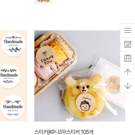
스티커)KP-꼬마스티커 105개