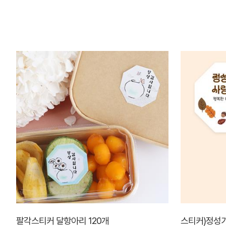
팔각스티커 달항아리 120개
스티커)정성가