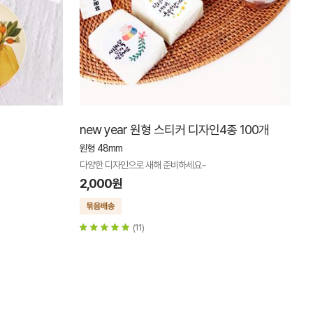
new year 원형 스티커 디자인4종 100개
원형 48mm
다양한 디자인으로 새해 준비하세요~
2,000원
(11)