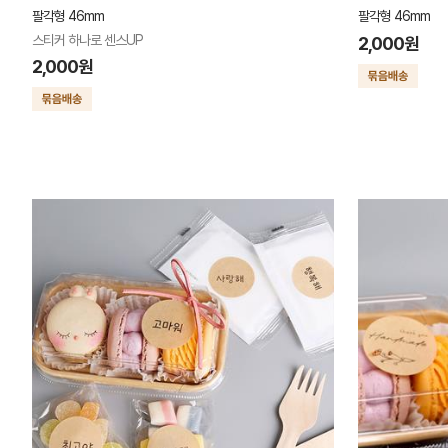
팔각형 46mm
팔각형 46mm
스티커 하나로 센스UP
2,000원
2,000원