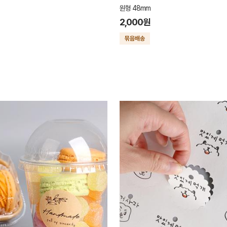
원형 48mm
2,000원