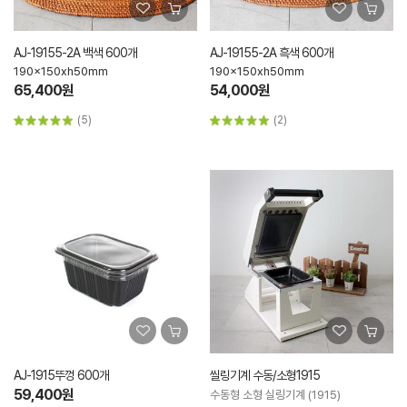
AJ-19155-2A 백색 600개
AJ-19155-2A 흑색 600개
190x150xh50mm
190x150xh50mm
65,400원
54,000원
(5)
(2)
AJ-1915뚜껑 600개
씰링기계 수동/소형1915
59,400원
수동형 소형 실링기계 (1915)