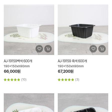
AJ-19159백색 600개
AJ-19159 흑색 600개
190x150xh90mm
190x150xh90mm
66,000원
67,200원
(10)
(3)