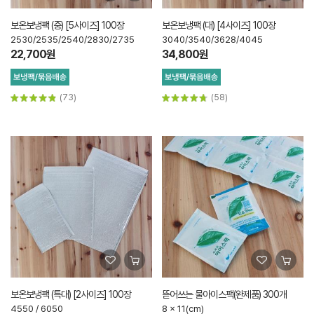
보온보냉팩 (중) [5사이즈] 100장
보온보냉팩 (대) [4사이즈] 100장
2530/2535/2540/2830/2735
3040/3540/3628/4045
22,700원
34,800원
(73)
(58)
보온보냉팩 (특대) [2사이즈] 100장
뜯어쓰는 물아이스팩(완제품) 300개
4550 / 6050
8 x 11(cm)