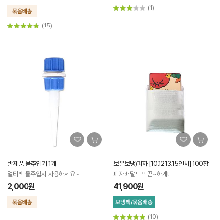
(1)
(15)
반제품 물주입기 1개
보온보냉)피자 [10.12.13.15인치] 100장
멀티팩 물주입시 사용하세요~
피자배달도 뜨끈~하게!
2,000원
41,900원
(10)