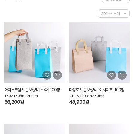
아이스크림 보온보냉백 [소/대] 100장
다용도 보온보냉백 [소 사이즈] 100장
160x160xh320mm
210 x 110 x h260mm
56,200원
48,900원