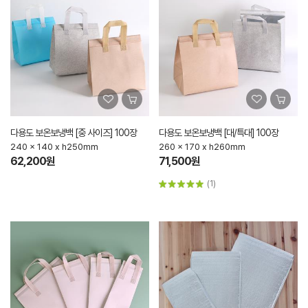
다용도 보온보냉백 [중 사이즈] 100장
다용도 보온보냉백 [대/특대] 100장
240 x 140 x h250mm
260 x 170 x h260mm
62,200원
71,500원
(1)