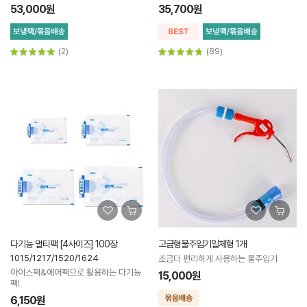
53,000원
35,700원
(2)
(89)
다기능 멀티팩 [4사이즈] 100장
고급형물주입기일체형 1개
1015/1217/1520/1624
조금더 편리하게 사용하는 물주입기
아이스팩&에어팩으로 활용하는 다기능
15,000원
팩!
6,150원