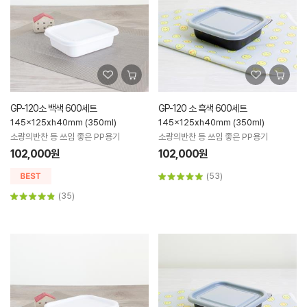
GP-120소 백색 600세트
GP-120 소 흑색 600세트
145x125xh40mm (350ml)
145x125xh40mm (350ml)
소량의반찬 등 쓰임 좋은 PP용기
소량의반찬 등 쓰임 좋은 PP용기
102,000원
102,000원
(53)
(35)