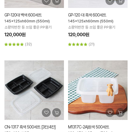
GP-120대 백색 600세트
GP-120 대 흑색 600세트
145x125xh60mm (550ml)
145x125xh60mm (550ml)
소량의반찬 등 쓰임 좋은 PP용기
소량의반찬 등 쓰임 좋은 PP용기
120,000원
120,000원
(32)
(21)
CN-1317 흑색 500세트 [3칸/4칸]
M1317C-2A)원색 500세트