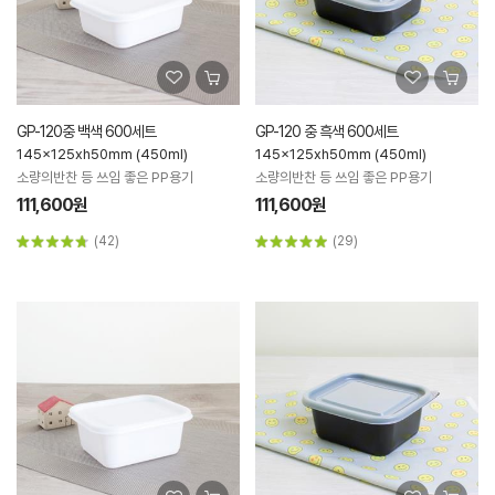
GP-120중 백색 600세트
GP-120 중 흑색 600세트
145x125xh50mm (450ml)
145x125xh50mm (450ml)
소량의반찬 등 쓰임 좋은 PP용기
소량의반찬 등 쓰임 좋은 PP용기
111,600원
111,600원
(42)
(29)