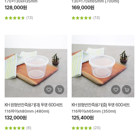
170x130xH35mm
130x170xh65mm (700ml)
128,000원
169,000원
(13)
(13)
KH 원형반찬죽용기(대) 투명 600세트
KH 원형반찬죽용기(중) 투명 600세트
116파이xh80mm (480ml)
116파이xh65mm (350ml)
132,000원
125,400원
(6)
(20)