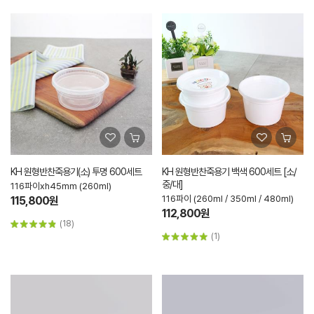
KH 원형반찬죽용기(소) 투명 600세트
KH 원형반찬죽용기 백색 600세트 [소/
중/대]
116파이xh45mm (260ml)
116파이 (260ml / 350ml / 480ml)
115,800원
112,800원
(18)
(1)