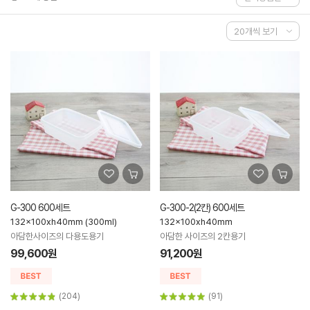
G-300 600세트
G-300-2(2칸) 600세트
132x100xh40mm (300ml)
132x100xh40mm
아담한사이즈의 다용도용기
아담한 사이즈의 2칸용기
99,600원
91,200원
(204)
(91)