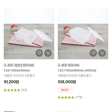
G-300-3(3칸) 600세트
G-400 600세트
132x100xh40mm
132x100xh60mm (400ml)
아담한 사이즈의 3칸용기
아담한사이즈의 다용도용기
91,200원
108,000원
(65)
(178)