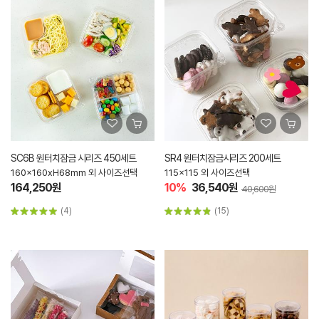
SC6B 원터치잠금 시리즈 450세트
SR4 원터치잠금시리즈 200세트
160x160xH68mm 외 사이즈선택
115x115 외 사이즈선택
164,250원
10%
36,540원
40,600원
(4)
(15)