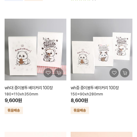
wh대 종이봉투 베이커리 100장
wh중 종이봉투 베이커리 100장
180x110xh350mm
150x90xh280mm
9,600원
8,600원