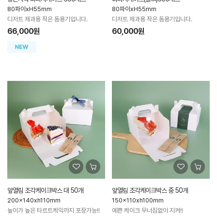
80파이xH55mm
80파이xH55mm
디저트 제과용 작은 돔용기입니다.
디저트 제과용 작은 돔용기입니다.
66,000원
60,000원
앞열림 조각케이크박스 대 50개
앞열림 조각케이크박스 중 50개
200x140xh110mm
150x110xh100mm
높이가 높은 타르트케익까지 포장가능!!
예쁜 케이크 무너짐없이 지켜!!