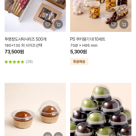
투명창도시락시리즈 500개
PS 쿠키용기 대 10세트
180x130 외 사이즈선택
70Ø × H95 mm
73,500원
5,300원
(28)