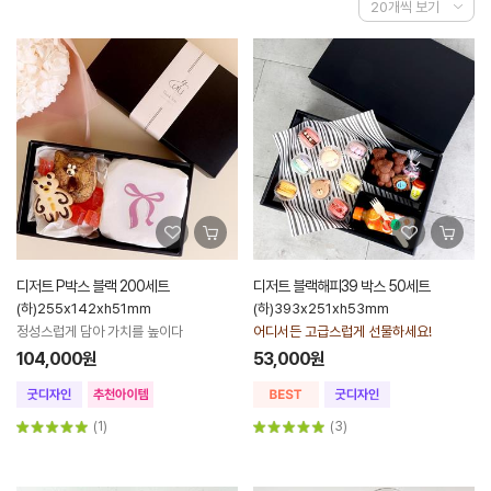
디저트 P박스 블랙 200세트
디저트 블랙해피39 박스 50세트
(하)255x142xh51mm
(하)393x251xh53mm
정성스럽게 담아 가치를 높이다
어디서든 고급스럽게 선물하세요!
104,000원
53,000원
(1)
(3)