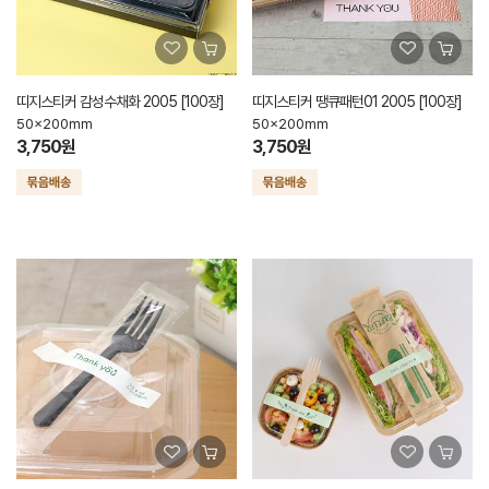
띠지스티커 감성수채화 2005 [100장]
띠지스티커 땡큐패턴01 2005 [100장]
50x200mm
50x200mm
3,750원
3,750원