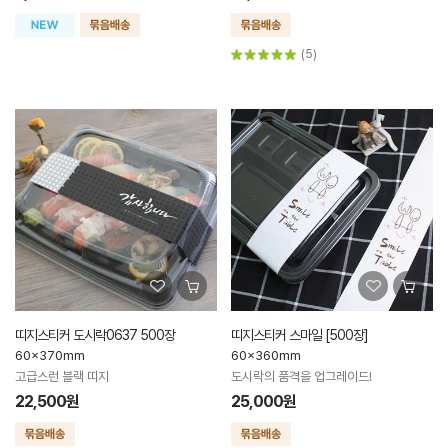
(5)
띠지스티커 도시락0637 500장
띠지스티커 스마일 [500장]
60x370mm
60x360mm
고급스런 블랙 띠지
도시락의 품격을 업그레이드!
22,500원
25,000원