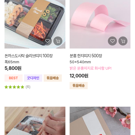
돈까스도시락 슬리브띠지 100장
분홍 한지띠지 500장
폭65mm
50x540mm
5,800원
밝은 분홍띠지로 화사함 UP!
12,000원
(6)