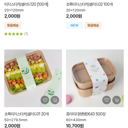
띠지스티커)샐러드120 [100개]
초록띠지스티커)샐러드02 100개
20x120mm
20x120mm
2,000원
2,000원
(1)
초록띠지스티커)샐러드01 20개
종이띠지)땡땡0643 500장
50x279.5mm
60x430mm
2,000원
10,700원