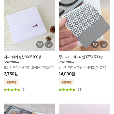
띠지스티커 정찬2005 100장
종이띠지 그레이패턴0770 500장
50x200mm
70x700mm
포장의 마무리를 위한 고정용 띠지스티커
삼부팩 띠지중 가장 긴사이즈 [아트지]
3,750원
14,000원
(2)
(28)