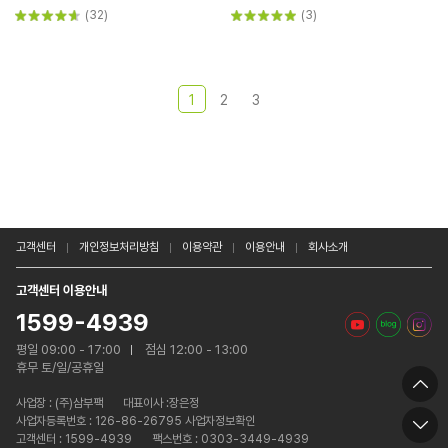
(32)
(3)
1
2
3
고객센터
개인정보처리방침
이용약관
이용안내
회사소개
고객센터 이용안내
1599-4939
평일 09:00 - 17:00
점심 12:00 - 13:00
휴무 토/일/공휴일
사업장 :
(주)삼부팩
대표이사 :장은정
사업자등록번호 : 126-86-26795 사업자정보확인
고객센터 : 1599-4939
팩스번호 : 0303-3449-4939