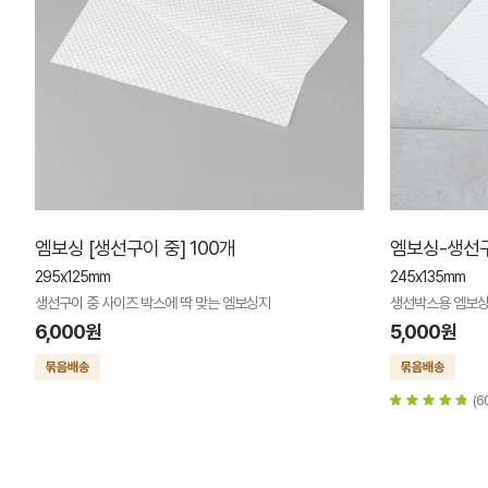
엠보싱 [생선구이 중] 100개
엠보싱-생선구
295x125mm
245x135mm
생선구이 중 사이즈 박스에 딱 맞는 엠보싱지
생선박스용 엠보싱-
6,000원
5,000원
(6