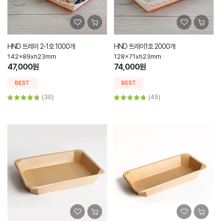
HND 트레이 2-1호 1000개
HND 트레이1호 2000개
142x89xh23mm
128x71xh23mm
47,000원
74,000원
(30)
(45)