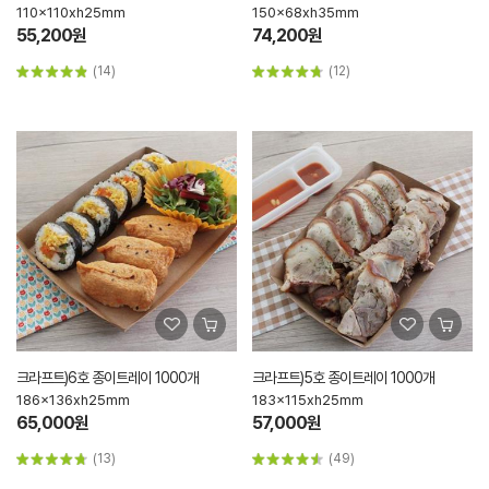
110x110xh25mm
150x68xh35mm
55,200원
74,200원
(14)
(12)
크라프트)6호 종이트레이 1000개
크라프트)5호 종이트레이 1000개
186x136xh25mm
183x115xh25mm
65,000원
57,000원
(13)
(49)