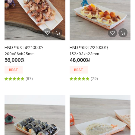
HND 트레이 4호 1000개
HND 트레이 2호 1000개
200x86xh25mm
152x93xh23mm
56,000원
48,000원
(67)
(79)