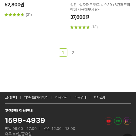
52,800원
정찬+십자패드/해피박스39+6칸패드와
함께 사용해보세요~
(21)
37,600원
(13)
1
2
고객센터
개인정보처리방침
이용약관
이용안내
회사소개
고객센터 이용안내
1599-4939
평일 09:00 - 17:00
점심 12:00 - 13:00
휴무 토/일/공휴일