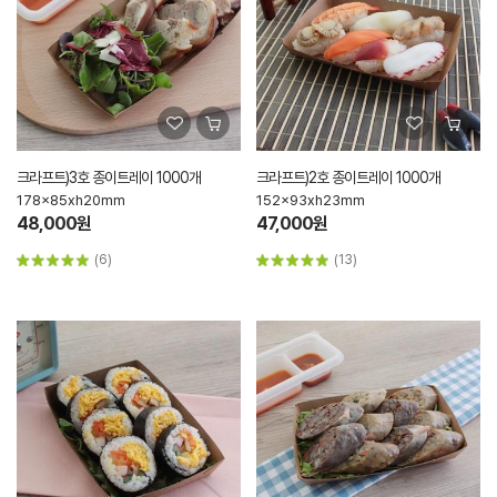
크라프트)3호 종이트레이 1000개
크라프트)2호 종이트레이 1000개
178x85xh20mm
152x93xh23mm
48,000원
47,000원
(6)
(13)