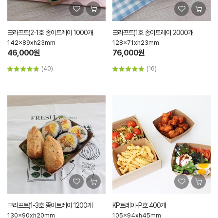
크라프트)2-1호 종이트레이 1000개
크라프트)1호 종이트레이 2000개
142x89xh23mm
128x71xh23mm
46,000원
76,000원
(40)
(16)
크라프트)1-3호 종이트레이 1200개
KP트레이-P호 400개
130x90xh20mm
105x94xh45mm