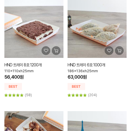
HND 트레이 8호 1200개
HND 트레이 6호 1000개
110x110xh25mm
186x136xh25mm
56,400원
63,000원
(58)
(204)