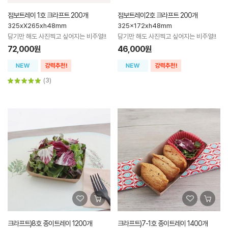
점보트레이 1호 크라프트 200개
점보트레이2호 크라프트 200개
325xX265xh48mm
325x172xh48mm
담기만 해도 사진찍고 싶어지는 비주얼!!
담기만 해도 사진찍고 싶어지는 비주얼!!
72,000원
46,000원
(3)
크라프트)8호 종이트레이 1200개
크라프트)7-1호 종이트레이 1400개