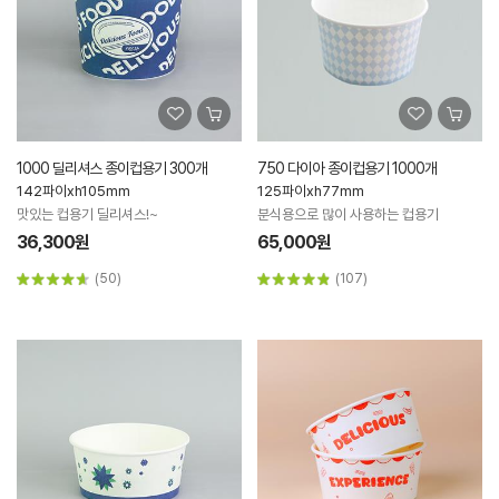
1000 딜리셔스 종이컵용기 300개
750 다이아 종이컵용기 1000개
142파이xh105mm
125파이xh77mm
맛있는 컵용기 딜리셔스!~
분식용으로 많이 사용하는 컵용기
36,300원
65,000원
(50)
(107)