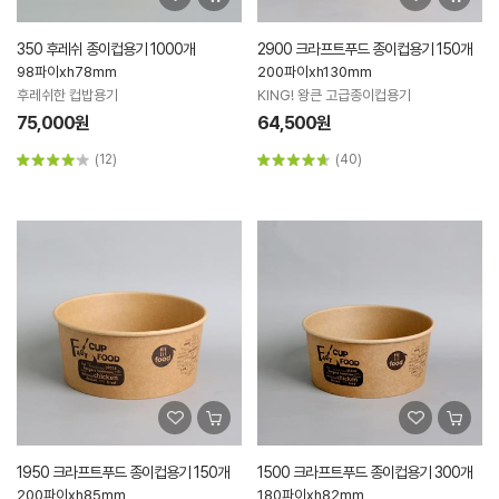
350 후레쉬 종이컵용기 1000개
2900 크라프트푸드 종이컵용기 150개
98파이xh78mm
200파이xh130mm
후레쉬한 컵밥용기
KING! 왕큰 고급종이컵용기
75,000원
64,500원
(12)
(40)
1950 크라프트푸드 종이컵용기 150개
1500 크라프트푸드 종이컵용기 300개
200파이xh85mm
180파이xh82mm