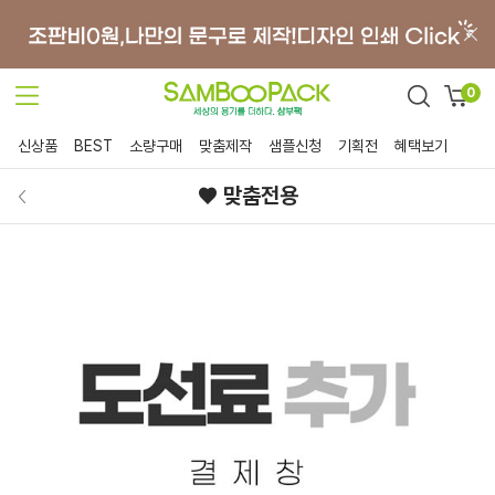
0
신상품
BEST
소량구매
맞춤제작
샘플신청
기획전
혜택보기
♥ 맞춤전용