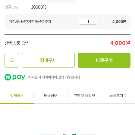
상품코드
3000013
제주.도서산간지역 도선료 추가
4,000
원
4,000
원
선택 상품 금액
장바구니
바로구매
※ 주문 시 네이버페이 결제 가능합니다.
상세정보
배송정보
교환/반품정보
상품후기
2