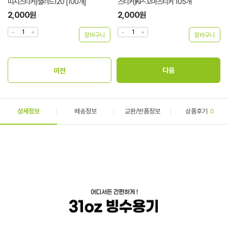
띠지스티커)샐러드120 [100개]
스티커)KP-꼬마스티커 105개
2,000원
2,000원
상세정보
배송정보
교환/반품정보
상품후기
0