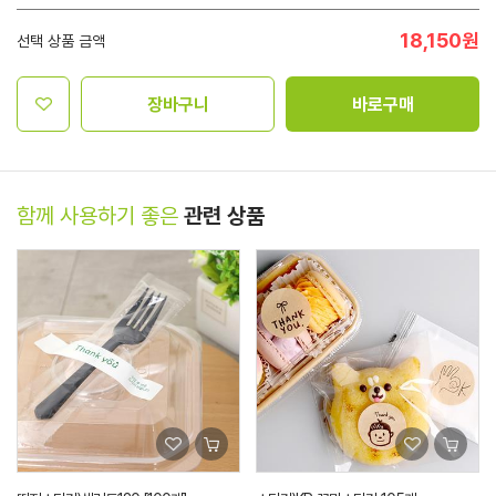
18,150
원
선택 상품 금액
장바구니
바로구매
함께 사용하기 좋은
관련 상품