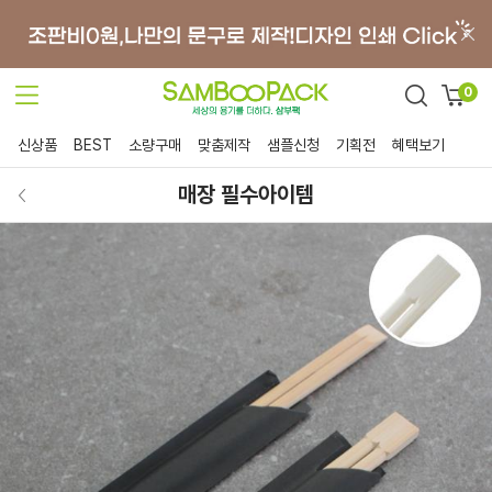
0
신상품
BEST
소량구매
맞춤제작
샘플신청
기획전
혜택보기
매장 필수아이템