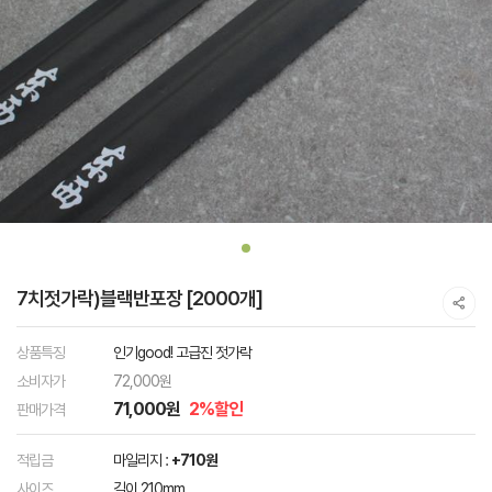
7치젓가락)블랙반포장 [2000개]
상품특징
인기good! 고급진 젓가락
소비자가
72,000원
71,000원
2%할인
판매가격
적립금
마일리지 :
+710원
사이즈
길이 210mm