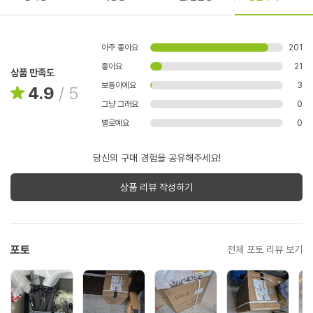
아주 좋아요
201
좋아요
21
상품 만족도
보통이에요
3
4.9
/
5
그냥 그래요
0
별로예요
0
당신의 구매 경험을 공유해주세요!
상품 리뷰 작성하기
포토
전체 포토 리뷰 보기