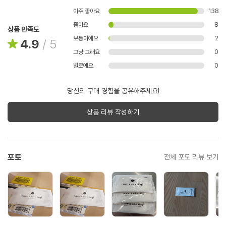
아주 좋아요
138
좋아요
8
상품 만족도
보통이에요
2
4.9
/
5
그냥 그래요
0
별로예요
0
당신의 구매 경험을 공유해주세요!
상품 리뷰 작성하기
포토
전체 포토 리뷰 보기