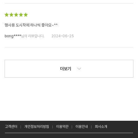
행사용 도시작에 하나씩 좋아요~^^
bong****
님의 리뷰입니다.
2024-06-25
더보기
고객센터
개인정보처리방침
이용약관
이용안내
회사소개