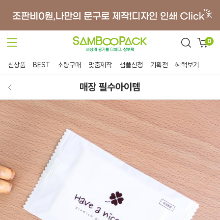
0
신상품
BEST
소량구매
맞춤제작
샘플신청
기획전
혜택보기
매장 필수아이템