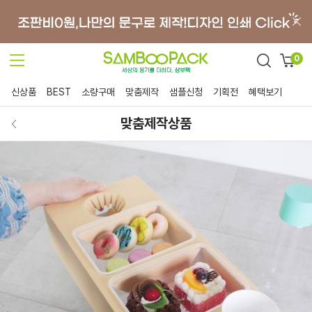
0
신상품
BEST
소량구매
맞춤제작
샘플신청
기획전
혜택보기
맞춤제작상품