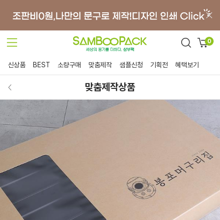
0
신상품
BEST
소량구매
맞춤제작
샘플신청
기획전
혜택보기
맞춤제작상품