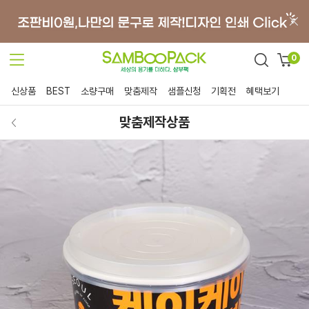
0
신상품
BEST
소량구매
맞춤제작
샘플신청
기획전
혜택보기
맞춤제작상품