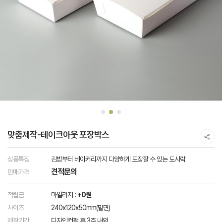
맞춤제작-테이크아웃 포장박스
상품특징
김밥부터 베이커리까지 다양하게 포장할 수 있는 도시락
견적문의
판매가격
적립금
마일리지 :
+0원
사이즈
240x120x50mm(밑면)
제작기간
디자인컨펌 후 3주 내외