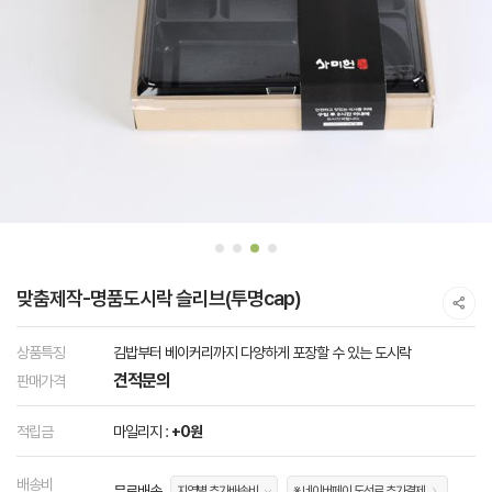
맞춤제작-명품도시락 슬리브(투명cap)
상품특징
김밥부터 베이커리까지 다양하게 포장할 수 있는 도시락
견적문의
판매가격
적립금
마일리지 :
+0원
배송비
무료배송
지역별 추가배송비
※ 네이버페이 도선료 추가결제