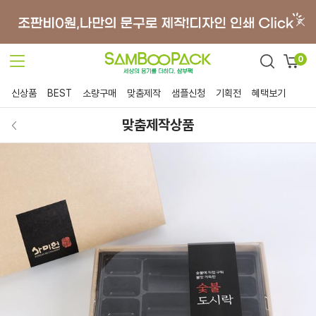
0
신상품
BEST
소량구매
맞춤제작
샘플신청
기획전
혜택보기
맞춤제작상품