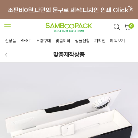
0
신상품
BEST
소량구매
맞춤제작
샘플신청
기획전
혜택보기
맞춤제작상품