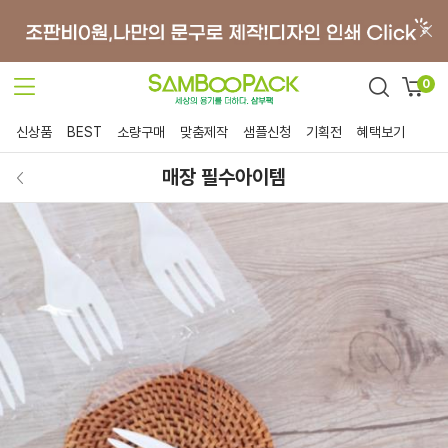
0
신상품
BEST
소량구매
맞춤제작
샘플신청
기획전
혜택보기
매장 필수아이템