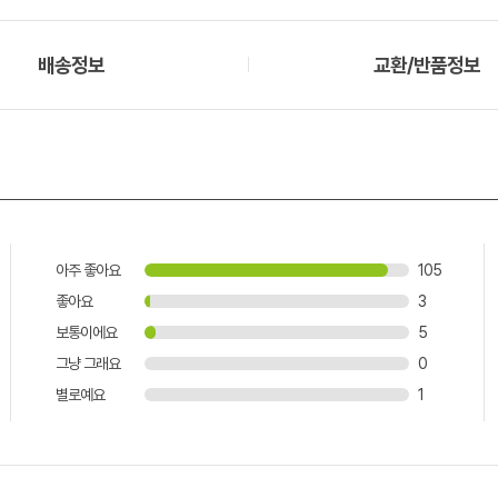
배송정보
교환/반품정보
아주 좋아요
105
좋아요
3
보통이에요
5
그냥 그래요
0
별로예요
1