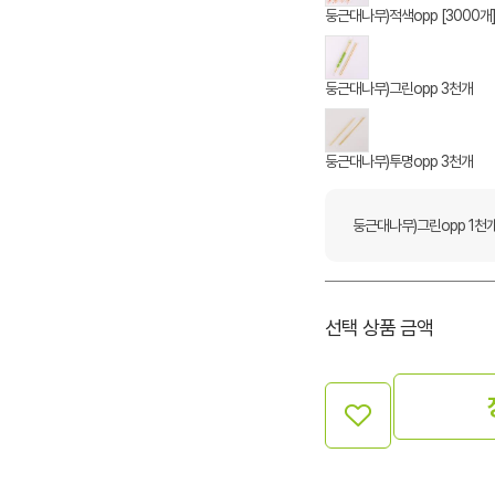
둥근대나무)적색opp [3000개
둥근대나무)그린opp 3천개
둥근대나무)투명opp 3천개
둥근대나무)그린opp 1천
선택 상품 금액