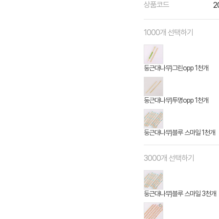
상품코드
2
1000개 선택하기
둥근대나무)그린opp 1천개
둥근대나무)투명opp 1천개
둥근대나무)블루 스마일 1천개
3000개 선택하기
둥근대나무)블루 스마일 3천개