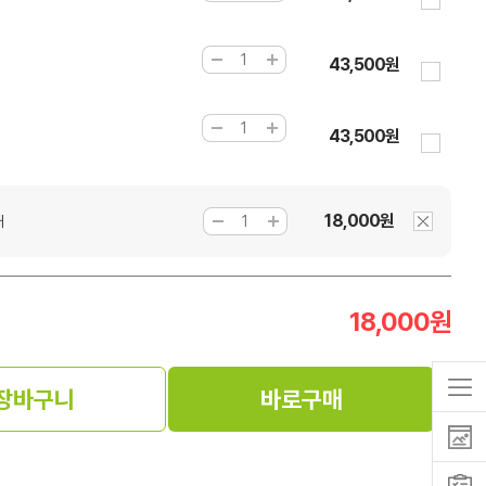
]
43,500원
43,500원
18,000원
개
18,000
원
장바구니
바로구매