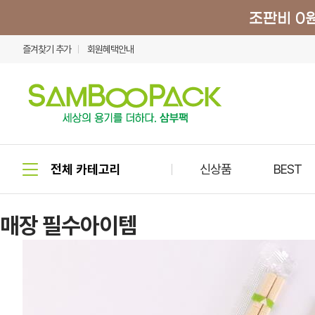
즐겨찾기 추가
회원혜택안내
신상품
BEST
매장 필수아이템