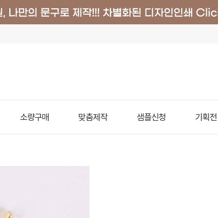
소량구매
맞춤제작
샘플신청
기획전