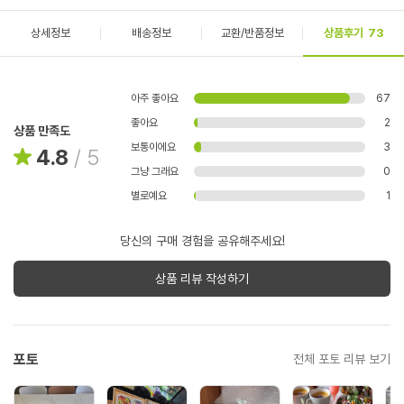
상세정보
배송정보
교환/반품정보
상품후기
73
아주 좋아요
67
좋아요
2
상품 만족도
보통이에요
3
4.8
/
5
그냥 그래요
0
별로예요
1
당신의 구매 경험을 공유해주세요!
상품 리뷰 작성하기
포토
전체 포토 리뷰 보기