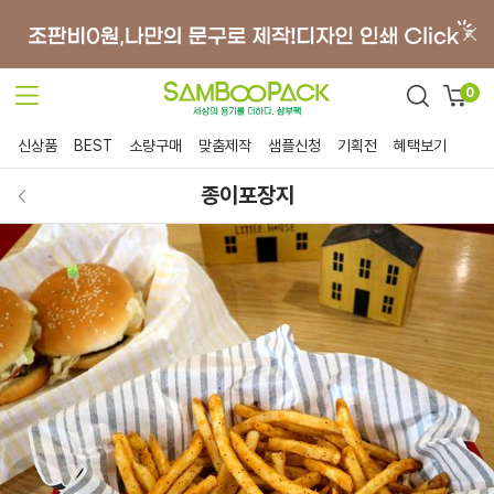
0
신상품
BEST
소량구매
맞춤제작
샘플신청
기획전
혜택보기
종이포장지