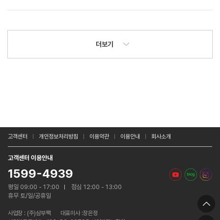
더보기
고객센터
개인정보처리방침
이용약관
이용안내
회사소개
고객센터 이용안내
1599-4939
평일 09:00 - 17:00
점심 12:00 - 13:00
휴무 토/일/공휴일
사업장 :
(주)삼부팩
대표이사 :장은정