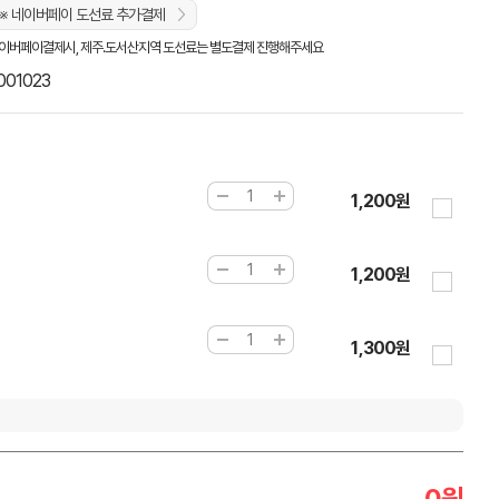
※ 네이버페이 도선료 추가결제
이버페이결제시, 제주.도서산지역 도선료는 별도결제 진행해주세요
001023
1,200원
1,200원
1,300원
0
원