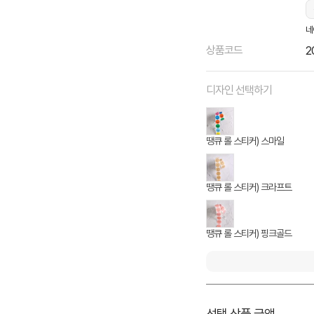
네
상품코드
2
디자인 선택하기
땡큐 롤 스티커) 스마일
땡큐 롤 스티커) 크라프트
땡큐 롤 스티커) 핑크골드
선택 상품 금액