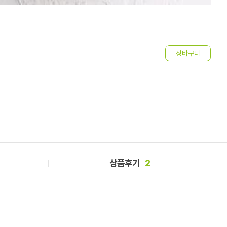
트
2
상품후기
2