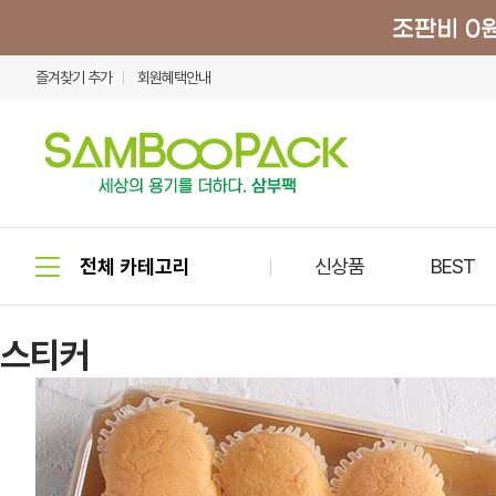
즐겨찾기 추가
회원혜택안내
신상품
BEST
스티커