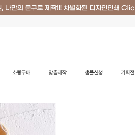
소량구매
맞춤제작
샘플신청
기획전