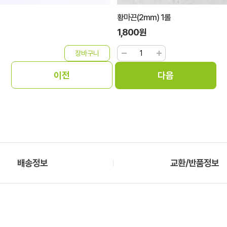
황마끈(2mm) 1롤
1,800원
배송정보
교환/반품정보