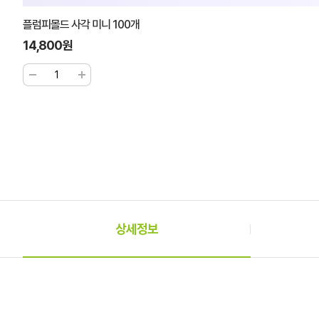
플럼피몰드 사각 미니 100개
14,800원
상세정보