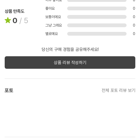
아주 좋아요
0
좋아요
0
상품 만족도
보통이에요
0
0
/
5
그냥 그래요
0
별로예요
0
당신의 구매 경험을 공유해주세요!
상품 리뷰 작성하기
포토
전체 포토 리뷰 보기