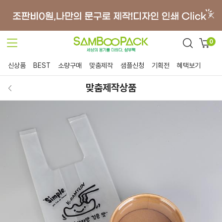
0
신상품
BEST
소량구매
맞춤제작
샘플신청
기획전
혜택보기
맞춤제작상품