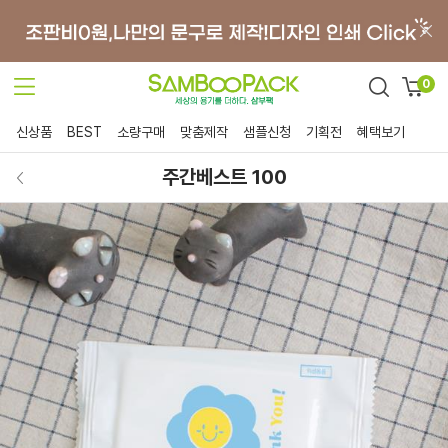
0
신상품
BEST
소량구매
맞춤제작
샘플신청
기획전
혜택보기
주간베스트 100