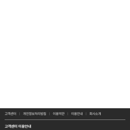
고객센터
개인정보처리방침
이용약관
이용안내
회사소개
고객센터 이용안내