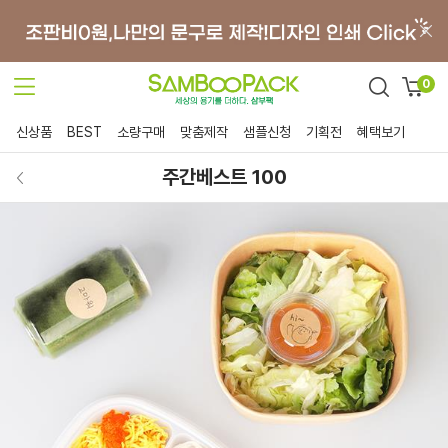
0
신상품
BEST
소량구매
맞춤제작
샘플신청
기획전
혜택보기
주간베스트 100