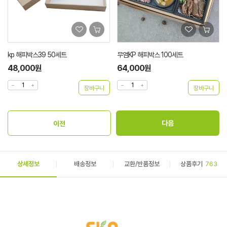
kp 해피박스39 50세트
무염KP 해피박스 100세트
48,000원
64,000원
상세정보
배송정보
교환/반품정보
상품후기
763