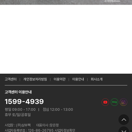
고객센터
개인정보처리방침
이용약관
이용안내
회사소개
고객센터 이용안내
1599-4939
평일 09:00 - 17:00
점심 12:00 - 13:00
휴무 토/일/공휴일
사업장 :
(주)삼부팩
대표이사 :장은정
사업자등록번호 : 126-86-26795 사업자정보확인