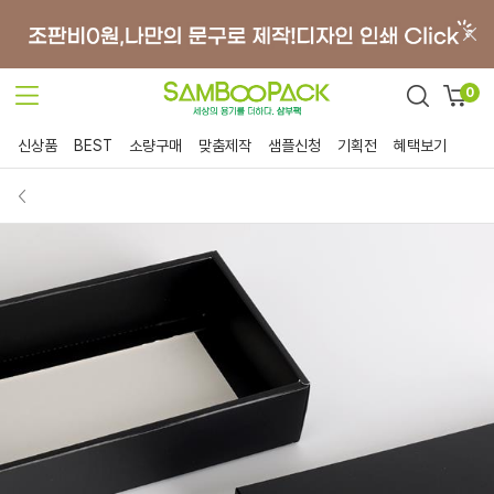
0
신상품
BEST
소량구매
맞춤제작
샘플신청
기획전
혜택보기