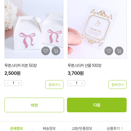
투명스티커 리본 50장
투명스티커 선물 100장
2,500원
3,700원
상세정보
배송정보
교환/반품정보
상품후기
1