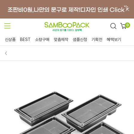
0
신상품
BEST
소량구매
맞춤제작
샘플신청
기획전
혜택보기