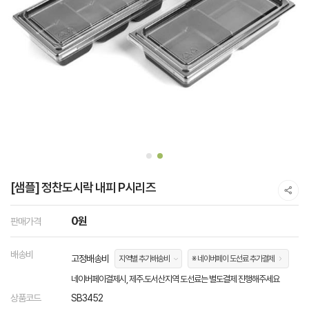
[샘플] 정찬도시락 내피 P시리즈
0원
판매가격
배송비
고정배송비
지역별 추가배송비
※ 네이버페이 도선료 추가결제
네이버페이결제시, 제주.도서산지역 도선료는 별도결제 진행해주세요
상품코드
SB3452